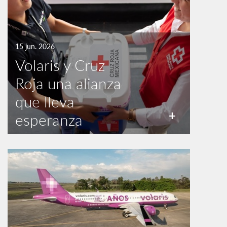
15 jun. 2026
Volaris y Cruz
Roja una alianza
que lleva
+
esperanza