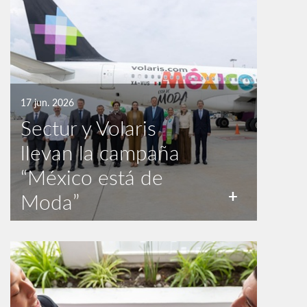
17 jun. 2026
Sectur y Volaris
llevan la campaña
“México está de
+
Moda”