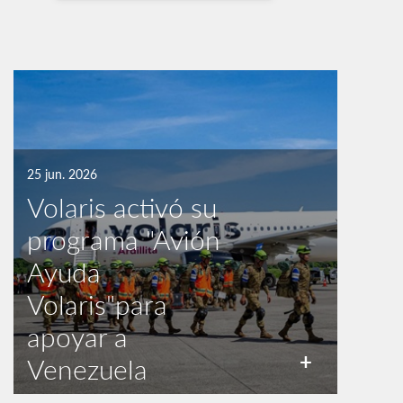
25 jun. 2026
Volaris activó su
programa "Avión
Ayuda
Volaris"para
apoyar a
+
Venezuela