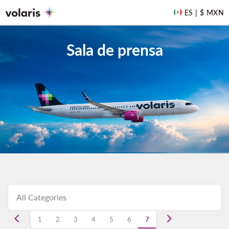
ES | $ MXN
Sala de prensa
1
2
3
4
5
6
7