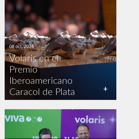
08 oct. 2024
Volaris en el
Premio
Iberoamericano
+
Caracol de Plata