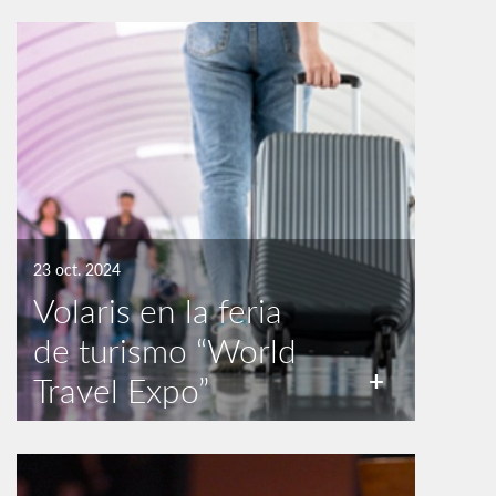
23 oct. 2024
Volaris en la feria
de turismo “World
+
Travel Expo”