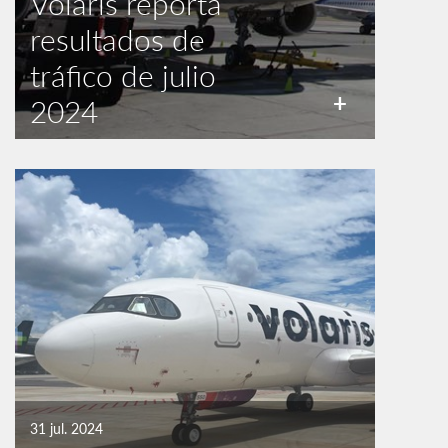
Volaris reporta
resultados de
tráfico de julio
+
2024
31 jul. 2024