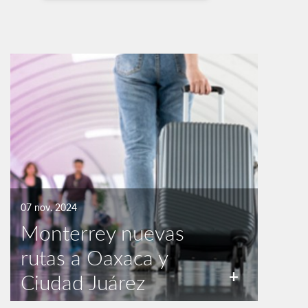
07 nov. 2024
Monterrey nuevas
rutas a Oaxaca y
+
Ciudad Juárez