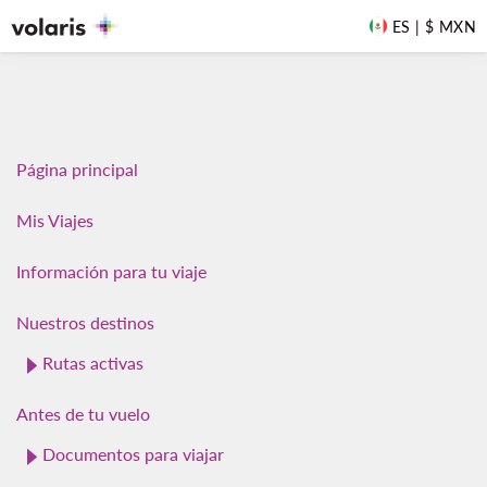
Información del Sitio
/
Mapa del sitio
ES | $ MXN
Página principal
Mis Viajes
Información para tu viaje
Nuestros destinos
Rutas activas
Antes de tu vuelo
Documentos para viajar